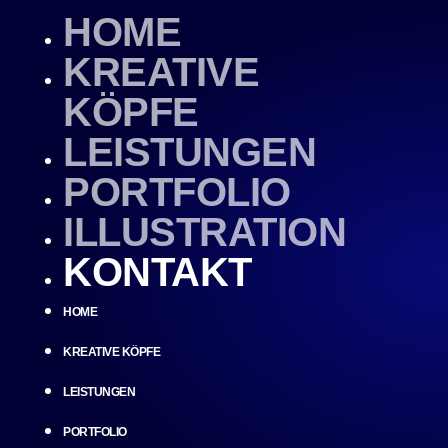
HOME
KREATIVE
KÖPFE
LEISTUNGEN
PORTFOLIO
ILLUSTRATION
KONTAKT
HOME
KREATIVE KÖPFE
LEISTUNGEN
PORTFOLIO