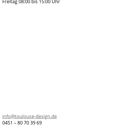
Freitag 08:00 bis 15:00 Uhr
info@toulouse-design.de
0451 – 80 70 39 69