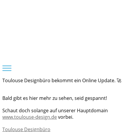
Zum
Inhalt
springen
Toulouse Designbüro bekommt ein Online Update. 🚀
Bald gibt es hier mehr zu sehen, seid gespannt!
Schaut doch solange auf unserer Hauptdomain
www.toulouse-design.de
vorbei.
Toulouse Designbüro